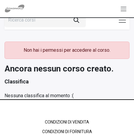
Passa al contenuto
Non hai i permessi per accedere al corso.
Ancora nessun corso creato.
Classifica
Nessuna classifica al momento :(
CONDIZIONI DI VENDITA
CONDIZIONI DI FORNITURA