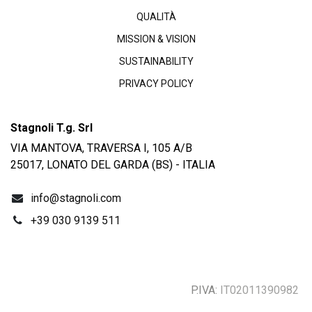
QUALITÀ
MISSION & VISION
SUSTAINABILITY
PRIVACY POLICY
Stagnoli T.g. Srl
VIA MANTOVA, TRAVERSA I, 105 A/B
25017, LONATO DEL GARDA (BS) - ITALIA
info@stagnoli.com
+39 030 9139 511
P.IVA:
IT02011390982